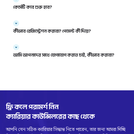
কোর্সটি কবে শুরু হবে?
কীভাবে রেজিস্ট্রেশন করবো? পেমেন্ট কী দিয়ে?
আমি আপনাদের সাথে যোগাযোগ করতে চাই, কীভাবে করবো?
ফ্রি কলে পরামর্শ নিন
ক্যারিয়ার কাউন্সিলরের কাছ থেকে
আপনি যেন সঠিক ক্যারিয়ার সিদ্ধান্ত নিতে পারেন, তার জন্য আমরা দিচ্ছি