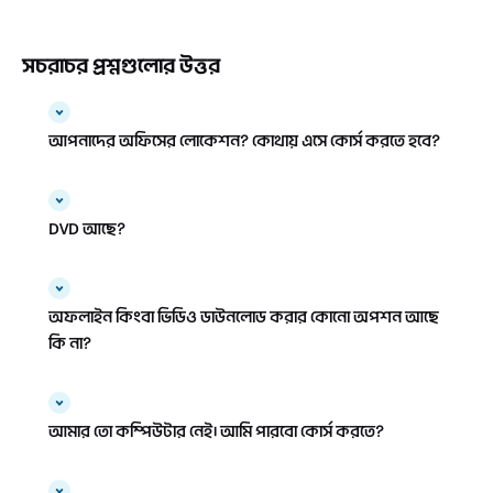
সচরাচর প্রশ্নগুলোর উত্তর
আপনাদের অফিসের লোকেশন? কোথায় এসে কোর্স করতে হবে?
DVD আছে?
অফলাইন কিংবা ভিডিও ডাউনলোড করার কোনো অপশন আছে
কি না?
আমার তো কম্পিউটার নেই। আমি পারবো কোর্স করতে?