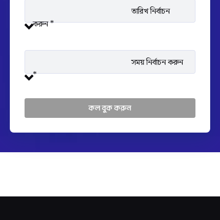
তারিখ নির্বাচন
করুন *
সময় নির্বাচন করুন
*
কল বুক করুন