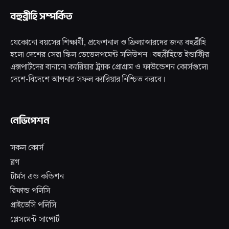
বহুব্রীহি সম্পর্কিত
যেকোনো বয়সের শিক্ষার্থী, প্রফেশনাল ও ফ্রিল্যান্সারদের জন্য বহুব্রীহি
হলো দেশের সেরা স্কিল ডেভেলপমেন্ট সলিউশন। বহুব্রীহিতে ইন্ডাস্ট্রির
এক্সপার্টদের বানানো ক্যারিয়ার ট্র্যাক প্রোগ্রাম ও ফাউন্ডেশন কোর্সগুলো
দেশে-বিদেশে আপনার সফল ক্যারিয়ার নিশ্চিত করবে।
নেভিগেশন
সকল কোর্স
ব্লগ
টার্মস এন্ড কন্ডিশন
রিফান্ড পলিসি
প্রাইভেসি পলিসি
প্লেসমেন্ট সাপোর্ট