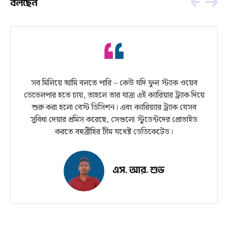
বলছেন
সব মিলিয়ে আমি বলতে পারি – কেউ যদি ফুল স্ট্যাক ওয়েব
ডেভেলপার হতে চায়, তাহলে তার যাত্রা এই ক্যারিয়ার ট্র্যাক দিয়ে
শুরু করা হলো বেস্ট ডিসিশন। এবং ক্যারিয়্যার ট্র্যাক যেসব
সুবিধা দেয়ার প্রমিস করেছে, সেগুলো স্টুডেন্টদের প্রোভাইড
করতে বহুব্রীহির টীম যথেষ্ট ডেডিকেটেড।
এস. আর. শুভ