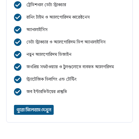
ট্রেডিশনাল ডেটা স্ট্রাকচার
রানিং টাইম ও অ্যালগোরিদম কারেক্টনেস
অ্যানালাইসিস
ডেটা স্ট্রাকচার ও অ্যালগোরিদম ডিপ অ্যানালাইসিস
নতুন অ্যালগোরিদম ডিজাইন
জনপ্রিয় সফটওয়্যার ও টুলগুলোতে ব্যবহৃত অ্যালগরিদম
স্ট্র্যাটেজিক ডিবাগিং এন্ড টেস্টিং
জব ইন্টারভিউয়ের প্রস্তুতি
পুরো সিলেবাস দেখুন