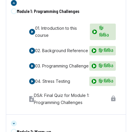
Module 1: Programming Challenges
ফ্রি
01. Introduction to this
ভিডিও
course
ফ্রি ভিডিও
02. Background Reference
ফ্রি ভিডিও
03. Programming Challenge
ফ্রি ভিডিও
04. Stress Testing
DSA: Final Quiz for Module 1:
Programming Challenges
Module 2: Warm-up