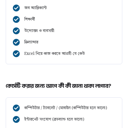
জব অ্যাপ্লিক্যান্ট
শিক্ষার্থী
উদ্যোক্তা ও ব্যবসায়ী
ফ্রিল্যান্সার
Excel নিয়ে কাজ করতে আগ্রহী যে কেউ
কোর্সটি করার জন্য আগে কী কী জানা থাকা লাগবে?
কম্পিউটার / ট্যাবলেট / মোবাইল (কম্পিউটার হলে ভালো)
ইন্টারনেট সংযোগ (ব্রডব্যান্ড হলে ভালো)