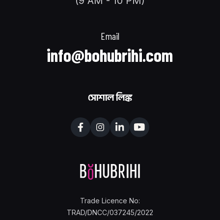
(9 AM - 10 PM)
Email
info@bohubrihi.com
সোশাল লিঙ্ক
Trade Licence No:
TRAD/DNCC/037245/2022