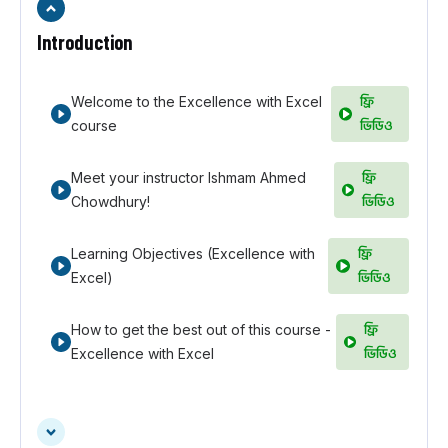
Introduction
ফ্রি
Welcome to the Excellence with Excel
ভিডিও
course
ফ্রি
Meet your instructor Ishmam Ahmed
ভিডিও
Chowdhury!
ফ্রি
Learning Objectives (Excellence with
ভিডিও
Excel)
ফ্রি
How to get the best out of this course -
ভিডিও
Excellence with Excel