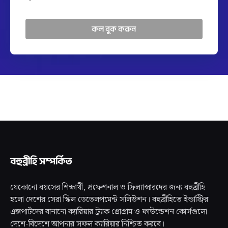
কল বুক করুন
বহুব্রীহি সম্পর্কিত
যেকোনো বয়সের শিক্ষার্থী, প্রফেশনাল ও ফ্রিল্যান্সারদের জন্য বহুব্রীহি
হলো দেশের সেরা স্কিল ডেভেলপমেন্ট সলিউশন। বহুব্রীহিতে ইন্ডাস্ট্রির
এক্সপার্টদের বানানো ক্যারিয়ার ট্র্যাক প্রোগ্রাম ও ফাউন্ডেশন কোর্সগুলো
দেশে-বিদেশে আপনার সফল ক্যারিয়ার নিশ্চিত করবে।